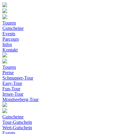
Touren
Gutscheine
Events
Parcours
Infos
Kontakt
Touren
Preise
Schnupper-Tour
Easy-Tour
Fun-Tour
Irrsee-Tour
Mondseeberg-Tour
Gutscheine
Tour-Gutschein
Wert-Gutschein
Events