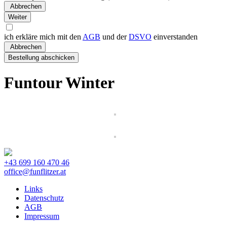
ich erkläre mich mit den
AGB
und der
DSVO
einverstanden
Funtour Winter
+43 699 160 470 46
office@funflitzer.at
Links
Datenschutz
AGB
Impressum