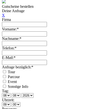
Gutscheine bestellen
Deine Anfrage
X
Firma
Vorname:*
Nachname:*
Telefon:*
E-Mail:*
Anfrage bezüglich:*
Tour
Parcour
Event
Sonstige Info
Tag:
Uhrzeit:
Personen: