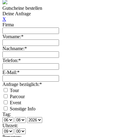
Gutscheine bestellen
Deine Anfrage
X
Firma
Vorname:*
Nachname:*
Telefon:*
E-Mail:*
Anfrage bezüglich:*
Tour
Parcour
Event
Sonstige Info
Tag:
Uhrzeit:
Personen: