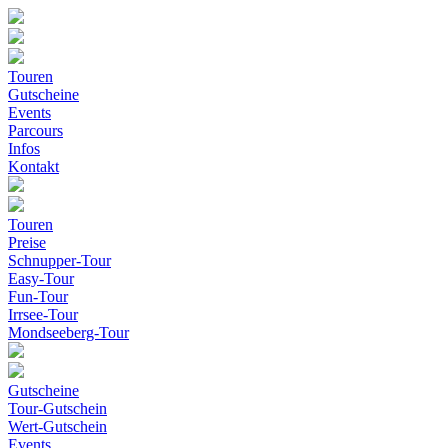
Touren
Gutscheine
Events
Parcours
Infos
Kontakt
Touren
Preise
Schnupper-Tour
Easy-Tour
Fun-Tour
Irrsee-Tour
Mondseeberg-Tour
Gutscheine
Tour-Gutschein
Wert-Gutschein
Events