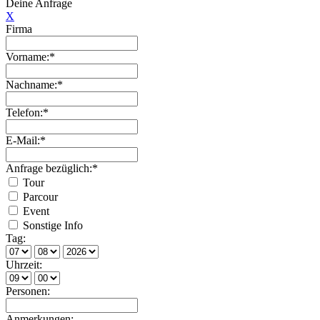
Deine Anfrage
X
Firma
Vorname:*
Nachname:*
Telefon:*
E-Mail:*
Anfrage bezüglich:*
Tour
Parcour
Event
Sonstige Info
Tag:
Uhrzeit:
Personen:
Anmerkungen: