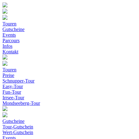
Touren
Gutscheine
Events
Parcours
Infos
Kontakt
Touren
Preise
Schnupper-Tour
Easy-Tour
Fun-Tour
Irrsee-Tour
Mondseeberg-Tour
Gutscheine
Tour-Gutschein
Wert-Gutschein
Events