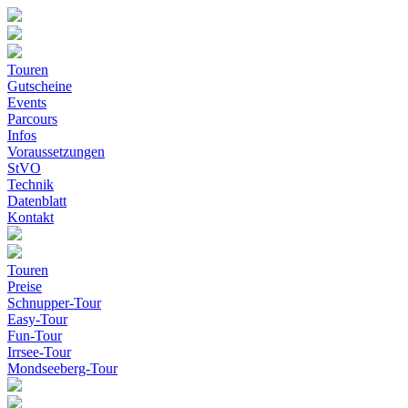
Touren
Gutscheine
Events
Parcours
Infos
Voraussetzungen
StVO
Technik
Datenblatt
Kontakt
Touren
Preise
Schnupper-Tour
Easy-Tour
Fun-Tour
Irrsee-Tour
Mondseeberg-Tour