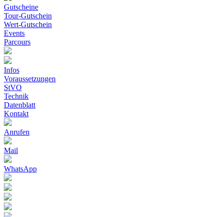
Gutscheine
Tour-Gutschein
Wert-Gutschein
Events
Parcours
Infos
Voraussetzungen
StVO
Technik
Datenblatt
Kontakt
Anrufen
Mail
WhatsApp